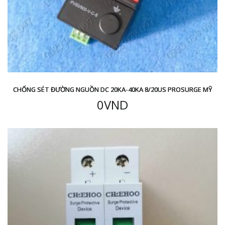
CHỐNG SÉT ĐƯỜNG NGUỒN DC 20KA-40KA 8/20US PROSURGE MỸ
0
VND