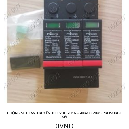
CHỐNG SÉT LAN TRUYỀN 1000VDC 20KA – 40KA 8/20US PROSURGE
MỸ
0
VND