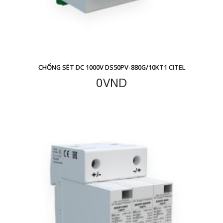
CHỐNG SÉT DC 1000V DS50PV-880G/10KT1 CITEL
0
VND