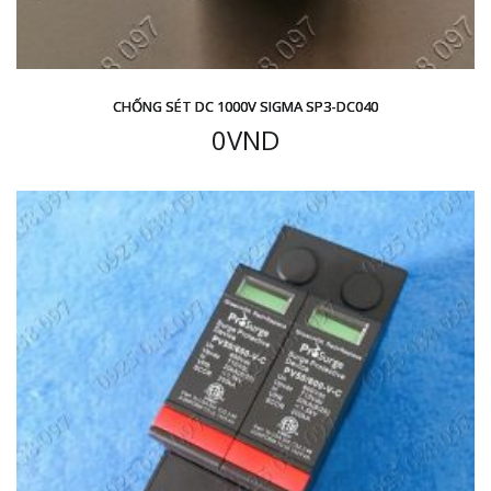
CHỐNG SÉT DC 1000V SIGMA SP3-DC040
0
VND