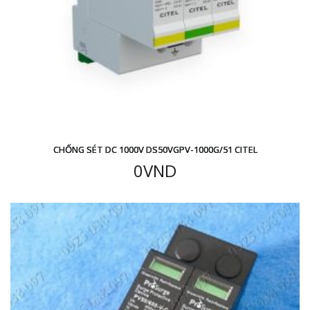
CHỐNG SÉT DC 1000V DS50VGPV-1000G/51 CITEL
0
VND