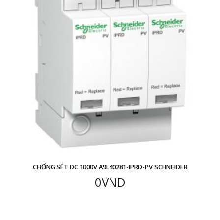
CHỐNG SÉT DC 1000V A9L40281-IPRD-PV SCHNEIDER
0
VND