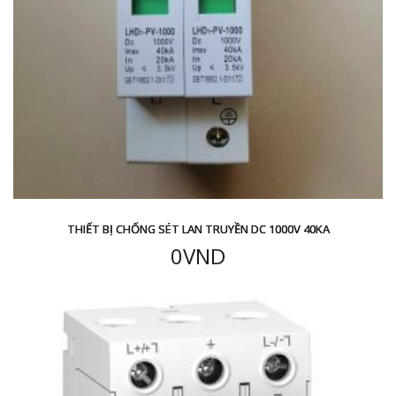
THIẾT BỊ CHỐNG SÉT LAN TRUYỀN DC 1000V 40KA
0
VND