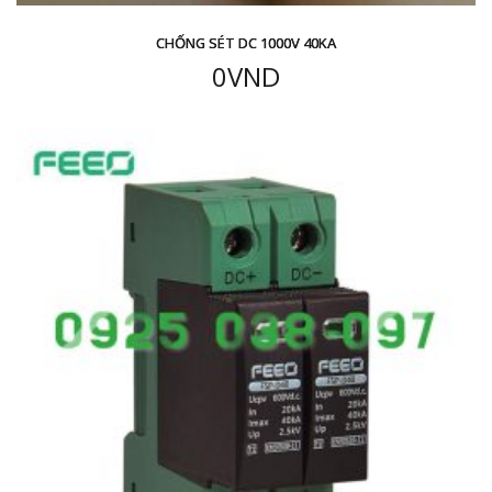
CHỐNG SÉT DC 1000V 40KA
0
VND