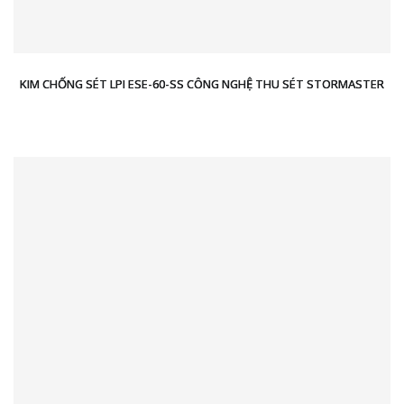
KIM CHỐNG SÉT LPI ESE-60-SS CÔNG NGHỆ THU SÉT STORMASTER