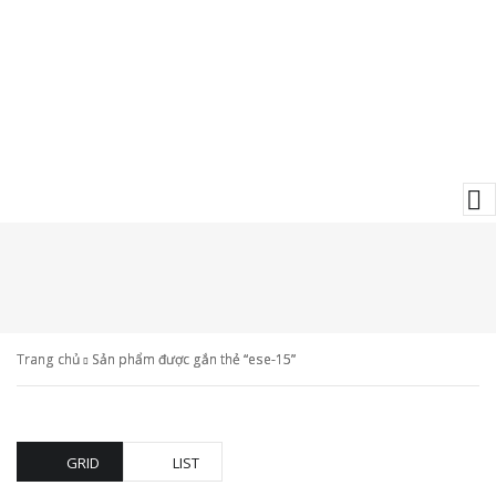
Trang chủ
Sản phẩm được gắn thẻ “ese-15”
GRID
LIST