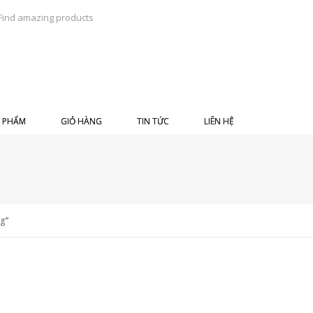
 PHẨM
GIỎ HÀNG
TIN TỨC
LIÊN HỆ
ng”