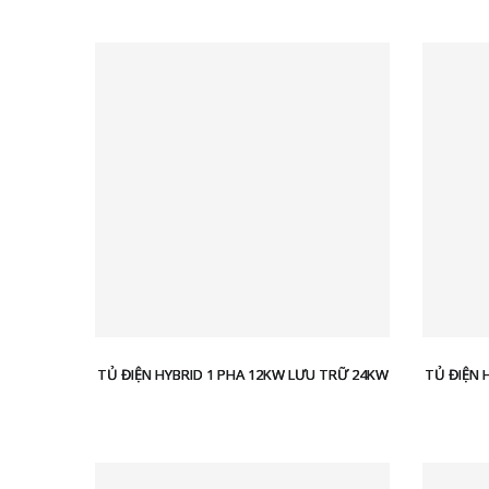
TỦ ĐIỆN HYBRID 1 PHA 12KW LƯU TRỮ 24KW
TỦ ĐIỆN 