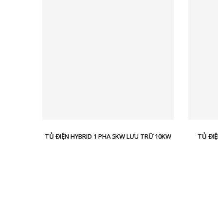
TỦ ĐIỆN HYBRID 1 PHA 5KW LƯU TRỮ 10KW
TỦ ĐIỆ