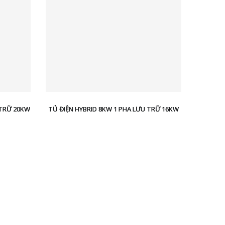
 TRỮ 20KW
TỦ ĐIỆN HYBRID 8KW 1 PHA LƯU TRỮ 16KW