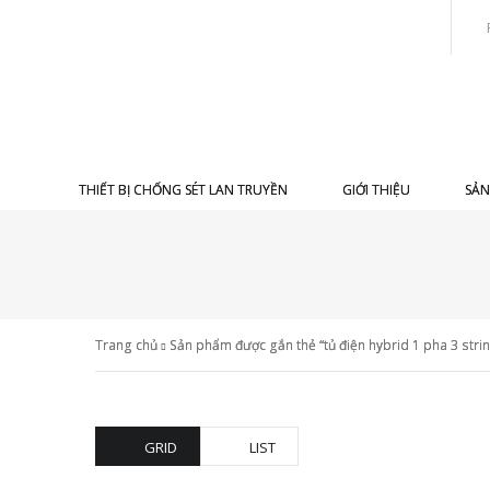
THIẾT BỊ CHỐNG SÉT LAN TRUYỀN
GIỚI THIỆU
SẢN
Trang chủ
Sản phẩm được gắn thẻ “tủ điện hybrid 1 pha 3 stri
GRID
LIST