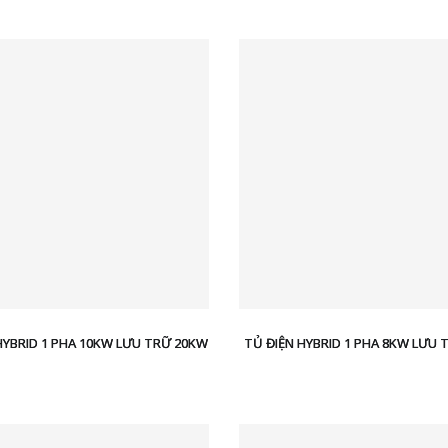
HYBRID 1 PHA 10KW LƯU TRỮ 20KW
TỦ ĐIỆN HYBRID 1 PHA 8KW LƯU 