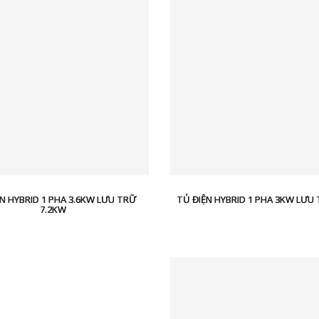
N HYBRID 1 PHA 3.6KW LƯU TRỮ
TỦ ĐIỆN HYBRID 1 PHA 3KW LƯU
7.2KW