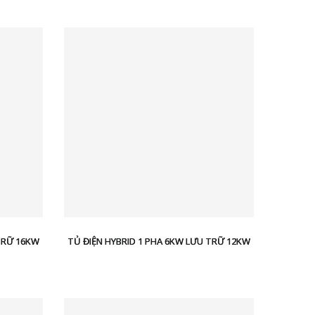
TRỮ 16KW
TỦ ĐIỆN HYBRID 1 PHA 6KW LƯU TRỮ 12KW