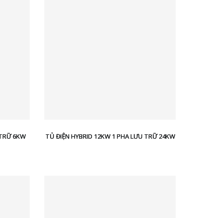
 TRỮ 6KW
TỦ ĐIỆN HYBRID 12KW 1 PHA LƯU TRỮ 24KW