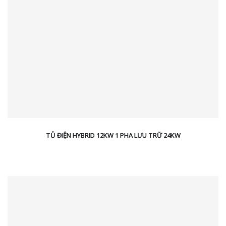
TỦ ĐIỆN HYBRID 12KW 1 PHA LƯU TRỮ 24KW