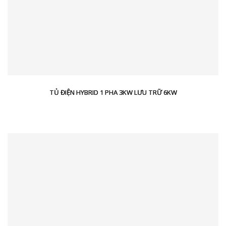
TỦ ĐIỆN HYBRID 1 PHA 3KW LƯU TRỮ 6KW