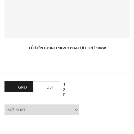
TỦ ĐIỆN HYBRID 5KW 1 PHA LƯU TRỮ 10KW
1
GRID
LIST
2