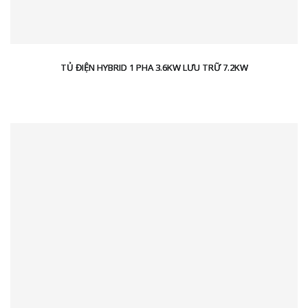
TỦ ĐIỆN HYBRID 1 PHA 3.6KW LƯU TRỮ 7.2KW