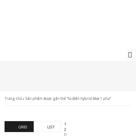
Trang chủ
Sản phẩm được gắn thẻ “tủ điện hybrid 6kw 1 pha”
1
GRID
LIST
2