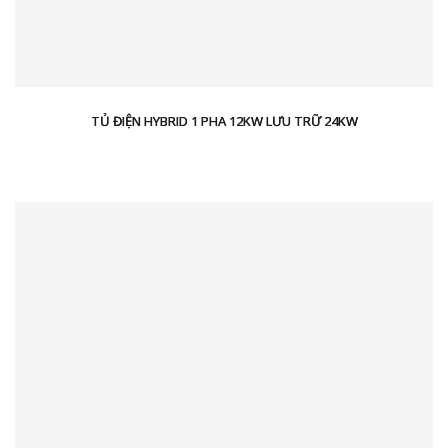
TỦ ĐIỆN HYBRID 1 PHA 12KW LƯU TRỮ 24KW