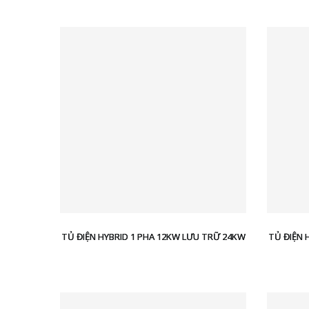
TỦ ĐIỆN HYBRID 1 PHA 12KW LƯU TRỮ 24KW
TỦ ĐIỆN 