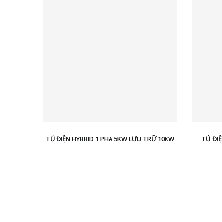
TỦ ĐIỆN HYBRID 1 PHA 5KW LƯU TRỮ 10KW
TỦ ĐIỆ