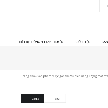
THIẾT BỊ CHỐNG SÉT LAN TRUYỀN
GIỚI THIỆU
SẢN
Trang chủ
Sản phẩm được gắn thẻ “tủ điện năng lượng mặt trời
GRID
LIST