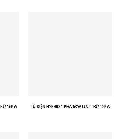
TRỮ 16KW
TỦ ĐIỆN HYBRID 1 PHA 6KW LƯU TRỮ 12KW