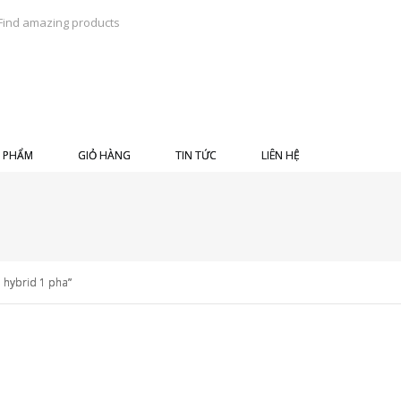
 PHẨM
GIỎ HÀNG
TIN TỨC
LIÊN HỆ
 hybrid 1 pha”