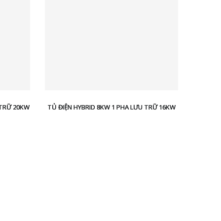
 TRỮ 20KW
TỦ ĐIỆN HYBRID 8KW 1 PHA LƯU TRỮ 16KW