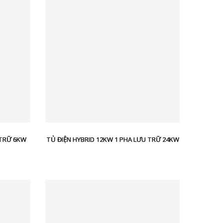
 TRỮ 6KW
TỦ ĐIỆN HYBRID 12KW 1 PHA LƯU TRỮ 24KW