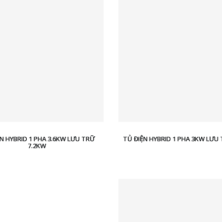
N HYBRID 1 PHA 3.6KW LƯU TRỮ
TỦ ĐIỆN HYBRID 1 PHA 3KW LƯU
7.2KW