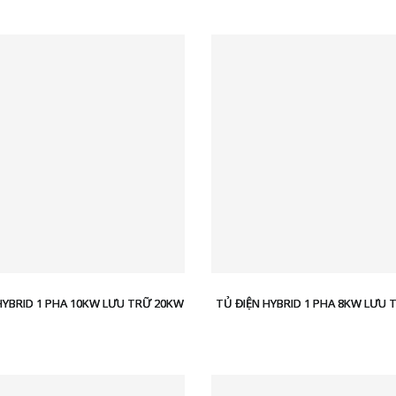
HYBRID 1 PHA 10KW LƯU TRỮ 20KW
TỦ ĐIỆN HYBRID 1 PHA 8KW LƯU 