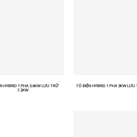
N HYBRID 1 PHA 3.6KW LƯU TRỮ
TỦ ĐIỆN HYBRID 1 PHA 3KW LƯU
7.2KW