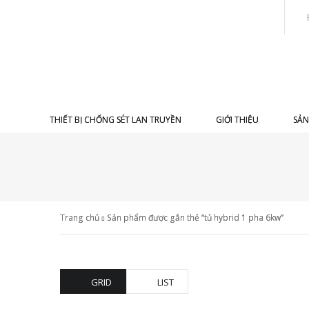
THIẾT BỊ CHỐNG SÉT LAN TRUYỀN
GIỚI THIỆU
SẢN
Trang chủ
Sản phẩm được gắn thẻ “tủ hybrid 1 pha 6kw”
GRID
LIST