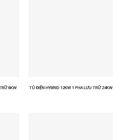
 TRỮ 6KW
TỦ ĐIỆN HYBRID 12KW 1 PHA LƯU TRỮ 24KW