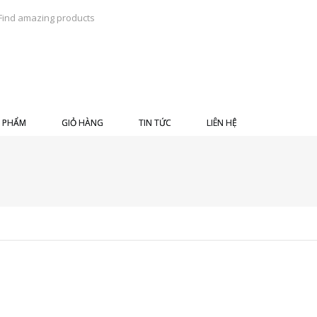
 PHẨM
GIỎ HÀNG
TIN TỨC
LIÊN HỆ