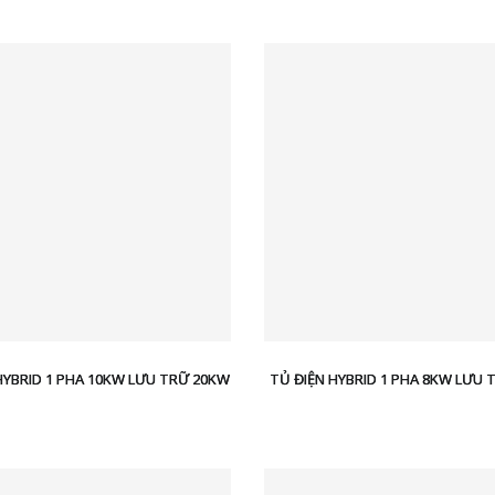
HYBRID 1 PHA 10KW LƯU TRỮ 20KW
TỦ ĐIỆN HYBRID 1 PHA 8KW LƯU 