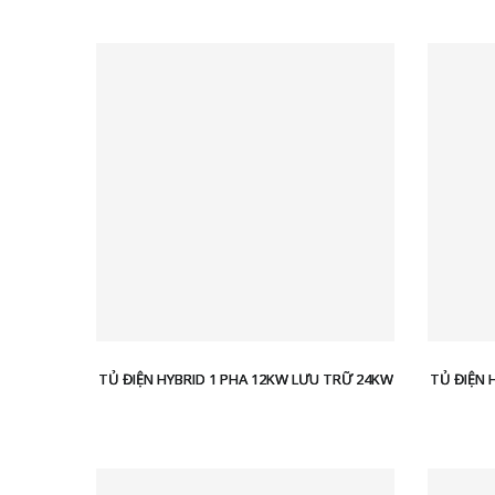
TỦ ĐIỆN HYBRID 1 PHA 12KW LƯU TRỮ 24KW
TỦ ĐIỆN 