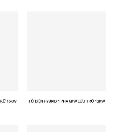
TRỮ 16KW
TỦ ĐIỆN HYBRID 1 PHA 6KW LƯU TRỮ 12KW