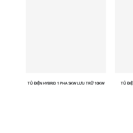
TỦ ĐIỆN HYBRID 1 PHA 5KW LƯU TRỮ 10KW
TỦ ĐIỆ