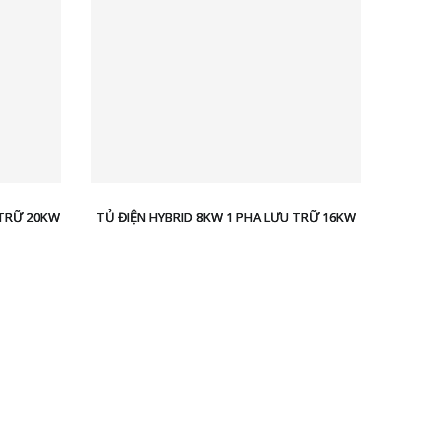
 TRỮ 20KW
TỦ ĐIỆN HYBRID 8KW 1 PHA LƯU TRỮ 16KW