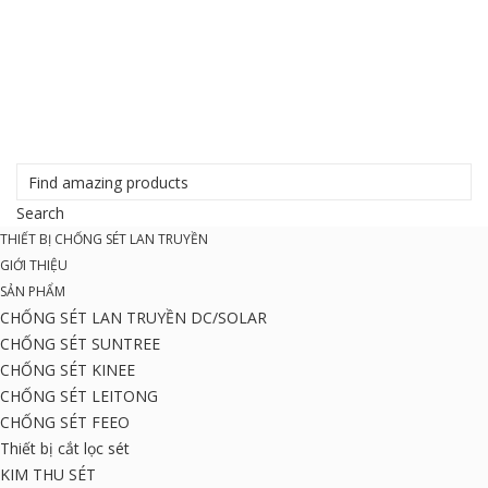
THIẾT BỊ CHỐNG SÉT LAN TRUYỀN
GIỚI THIỆU
SẢN PHẨM
CHỐNG SÉT LAN TRUYỀN DC/SOLAR
CHỐNG SÉT SUNTREE
CHỐNG SÉT KINEE
CHỐNG SÉT LEITONG
CHỐNG SÉT FEEO
Thiết bị cắt lọc sét
KIM THU SÉT