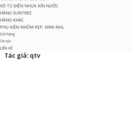
VỎ TỦ ĐIỆN NHỰA KÍN NƯỚC
HÃNG SUNTREE
HÃNG KHÁC
PHỤ KIỆN NHÔM KẸP, MINI RAIL
Giỏ hàng
Tin tức
LIÊN HỆ
Tác giả:
qtv