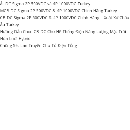
Át DC Sigma 2P 500VDC và 4P 1000VDC Turkey
MCB DC Sigma 2P 500VDC & 4P 1000VDC Chính Hãng Turkey
CB DC Sigma 2P 500VDC & 4P 1000VDC Chính Hãng – Xuất Xứ Châu
Âu Turkey
Hướng Dẫn Chọn CB DC Cho Hệ Thống Điện Năng Lượng Mặt Trời
Hòa Lưới Hybrid
Chống Sét Lan Truyền Cho Tủ Điện Tổng
BẢN ĐỒ