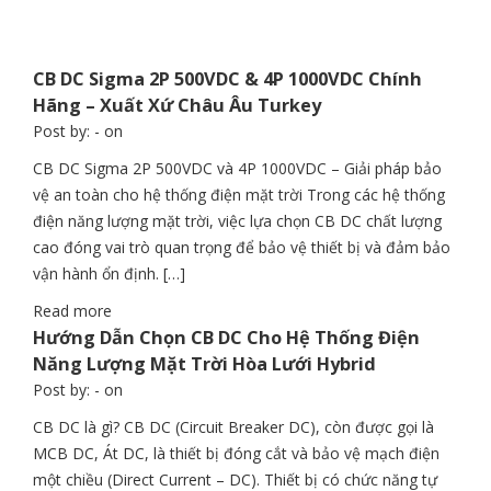
CB DC Sigma 2P 500VDC & 4P 1000VDC Chính
Hãng – Xuất Xứ Châu Âu Turkey
Post by:
- on
CB DC Sigma 2P 500VDC và 4P 1000VDC – Giải pháp bảo
vệ an toàn cho hệ thống điện mặt trời Trong các hệ thống
điện năng lượng mặt trời, việc lựa chọn CB DC chất lượng
cao đóng vai trò quan trọng để bảo vệ thiết bị và đảm bảo
vận hành ổn định. […]
Read more
Hướng Dẫn Chọn CB DC Cho Hệ Thống Điện
Năng Lượng Mặt Trời Hòa Lưới Hybrid
Post by:
- on
CB DC là gì? CB DC (Circuit Breaker DC), còn được gọi là
MCB DC, Át DC, là thiết bị đóng cắt và bảo vệ mạch điện
một chiều (Direct Current – DC). Thiết bị có chức năng tự