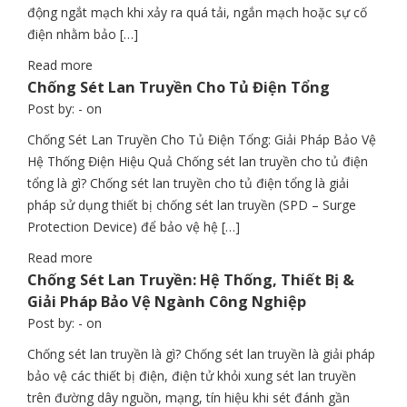
động ngắt mạch khi xảy ra quá tải, ngắn mạch hoặc sự cố
điện nhằm bảo […]
Read more
Chống Sét Lan Truyền Cho Tủ Điện Tổng
Post by:
- on
Chống Sét Lan Truyền Cho Tủ Điện Tổng: Giải Pháp Bảo Vệ
Hệ Thống Điện Hiệu Quả Chống sét lan truyền cho tủ điện
tổng là gì? Chống sét lan truyền cho tủ điện tổng là giải
pháp sử dụng thiết bị chống sét lan truyền (SPD – Surge
Protection Device) để bảo vệ hệ […]
Read more
Chống Sét Lan Truyền: Hệ Thống, Thiết Bị &
Giải Pháp Bảo Vệ Ngành Công Nghiệp
Post by:
- on
Chống sét lan truyền là gì? Chống sét lan truyền là giải pháp
bảo vệ các thiết bị điện, điện tử khỏi xung sét lan truyền
trên đường dây nguồn, mạng, tín hiệu khi sét đánh gần