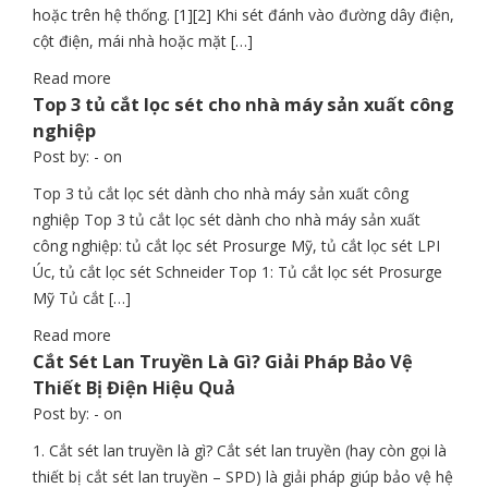
hoặc trên hệ thống. [1][2] Khi sét đánh vào đường dây điện,
cột điện, mái nhà hoặc mặt […]
Read more
Top 3 tủ cắt lọc sét cho nhà máy sản xuất công
nghiệp
Post by:
- on
Top 3 tủ cắt lọc sét dành cho nhà máy sản xuất công
nghiệp Top 3 tủ cắt lọc sét dành cho nhà máy sản xuất
công nghiệp: tủ cắt lọc sét Prosurge Mỹ, tủ cắt lọc sét LPI
Úc, tủ cắt lọc sét Schneider Top 1: Tủ cắt lọc sét Prosurge
Mỹ Tủ cắt […]
Read more
Cắt Sét Lan Truyền Là Gì? Giải Pháp Bảo Vệ
Thiết Bị Điện Hiệu Quả
Post by:
- on
1. Cắt sét lan truyền là gì? Cắt sét lan truyền (hay còn gọi là
thiết bị cắt sét lan truyền – SPD) là giải pháp giúp bảo vệ hệ