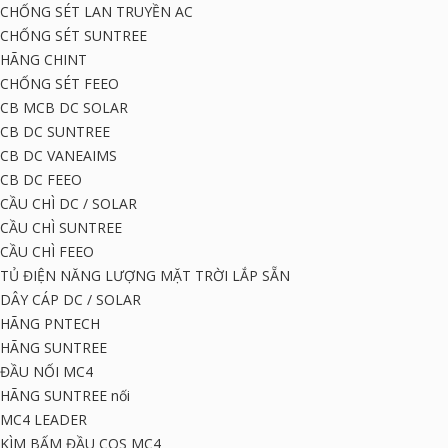
CHỐNG SÉT LAN TRUYỀN AC
CHỐNG SÉT SUNTREE
HÃNG CHINT
CHỐNG SÉT FEEO
CB MCB DC SOLAR
CB DC SUNTREE
CB DC VANEAIMS
CB DC FEEO
CẦU CHÌ DC / SOLAR
CẦU CHÌ SUNTREE
CẦU CHÌ FEEO
TỦ ĐIỆN NĂNG LƯỢNG MẶT TRỜI LẮP SẴN
DÂY CÁP DC / SOLAR
HÃNG PNTECH
HÃNG SUNTREE
ĐẦU NỐI MC4
HÃNG SUNTREE nối
MC4 LEADER
KÌM BẤM ĐẦU COS MC4