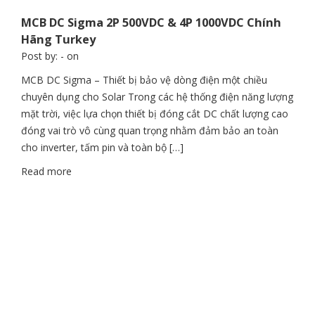
MCB DC Sigma 2P 500VDC & 4P 1000VDC Chính
Hãng Turkey
Post by:
- on
MCB DC Sigma – Thiết bị bảo vệ dòng điện một chiều
chuyên dụng cho Solar Trong các hệ thống điện năng lượng
mặt trời, việc lựa chọn thiết bị đóng cắt DC chất lượng cao
đóng vai trò vô cùng quan trọng nhằm đảm bảo an toàn
cho inverter, tấm pin và toàn bộ […]
Read more