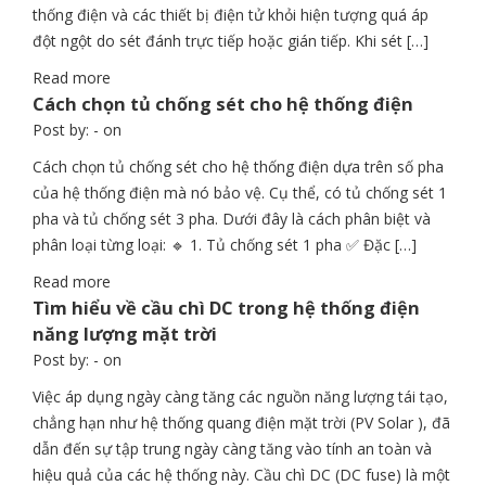
thống điện và các thiết bị điện tử khỏi hiện tượng quá áp
đột ngột do sét đánh trực tiếp hoặc gián tiếp. Khi sét […]
Read more
Cách chọn tủ chống sét cho hệ thống điện
Post by:
- on
Cách chọn tủ chống sét cho hệ thống điện dựa trên số pha
của hệ thống điện mà nó bảo vệ. Cụ thể, có tủ chống sét 1
pha và tủ chống sét 3 pha. Dưới đây là cách phân biệt và
phân loại từng loại: 🔹 1. Tủ chống sét 1 pha ✅ Đặc […]
Read more
Tìm hiểu về cầu chì DC trong hệ thống điện
năng lượng mặt trời
Post by:
- on
Việc áp dụng ngày càng tăng các nguồn năng lượng tái tạo,
chẳng hạn như hệ thống quang điện mặt trời (PV Solar ), đã
dẫn đến sự tập trung ngày càng tăng vào tính an toàn và
hiệu quả của các hệ thống này. Cầu chì DC (DC fuse) là một