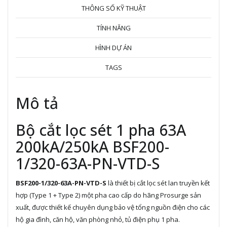
THÔNG SỐ KỸ THUẬT
TÍNH NĂNG
HÌNH DỰ ÁN
TAGS
Mô tả
Bộ
cắt lọc sét 1 pha 63A
200kA/250kA BSF200-
1/320-63A-PN-VTD-S
BSF200-1/320-63A-PN-VTD-S
 là thiết bị cắt lọc sét lan truyền kết 
hợp (Type 1 + Type 2) một pha cao cấp do hãng Prosurge sản 
xuất, được thiết kế chuyên dụng bảo vệ tổng nguồn điện cho các 
hộ gia đình, căn hộ, văn phòng nhỏ, tủ điện phụ 1 pha.