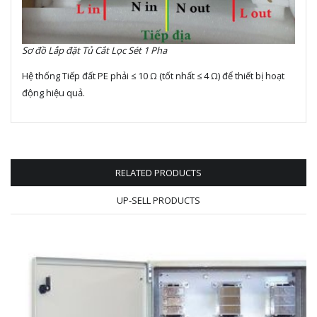
Sơ đồ Lắp đặt Tủ Cắt Lọc Sét 1 Pha
Hệ thống Tiếp đất PE phải ≤ 10 Ω (tốt nhất ≤ 4 Ω) để thiết bị hoạt 
động hiệu quả.
RELATED PRODUCTS
UP-SELL PRODUCTS