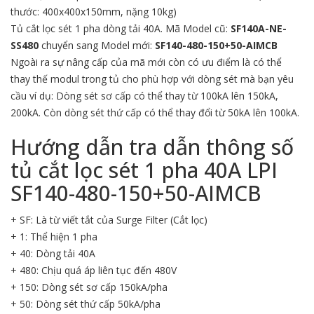
thước: 400x400x150mm, nặng 10kg)
Tủ cắt lọc sét 1 pha dòng tải 40A. Mã Model cũ:
SF140A-NE-
SS480
chuyển sang Model mới:
SF140-480-150+50-AIMCB
Ngoài ra sự nâng cấp của mã mới còn có ưu điểm là có thể
thay thế modul trong tủ cho phù hợp với dòng sét mà bạn yêu
cầu ví dụ: Dòng sét sơ cấp có thể thay từ 100kA lên 150kA,
200kA. Còn dòng sét thứ cấp có thể thay đổi từ 50kA lên 100kA.
Hướng dẫn tra dẫn thông số
tủ cắt lọc sét 1 pha 40A LPI
SF140-480-150+50-AIMCB
+ SF: Là từ viết tắt của Surge Filter (Cắt lọc)
+ 1: Thể hiện 1 pha
+ 40: Dòng tải 40A
+ 480: Chịu quá áp liên tục đến 480V
+ 150: Dòng sét sơ cấp 150kA/pha
+ 50: Dòng sét thứ cấp 50kA/pha