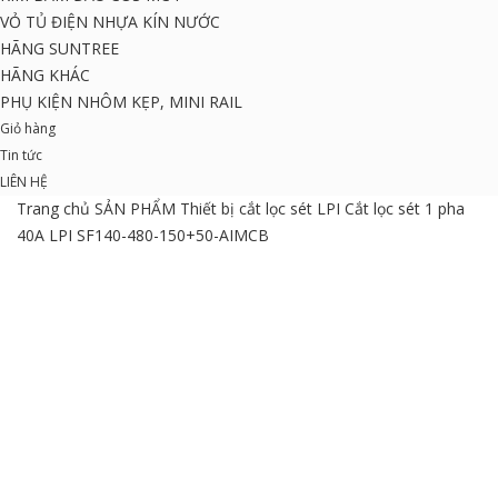
VỎ TỦ ĐIỆN NHỰA KÍN NƯỚC
HÃNG SUNTREE
HÃNG KHÁC
PHỤ KIỆN NHÔM KẸP, MINI RAIL
Giỏ hàng
Tin tức
LIÊN HỆ
Trang chủ
SẢN PHẨM
Thiết bị cắt lọc sét
LPI
Cắt lọc sét 1 pha
40A LPI SF140-480-150+50-AIMCB