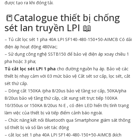
được tạo ra khi đóng tải.
📒Catalogue thiết bị chống
sét lan truyền LPI 📖
– Tủ cắt lọc sét 1 pha 40A LPI SF140-480-150+50-AIMCB Có dải
điện áp hoạt động 480Vac;
– Sử dụng công nghệ SSTB150 để bảo vệ điện áp xoay chiều 1
pha hoặc 3 pha;
Tủ cắt lọc sét
LPI 1 pha
cho đường nguồn hạ áp. Bảo vệ các
thiết bị nhạy cảm với 03 mức bảo vệ Cắt sét sơ cấp, lọc sét, cắt
sét thứ cấp.
– Dòng cắt 150KA /pha 8/20us bảo vệ tầng sơ cấp, 50KA/pha
8/20us bảo vệ tầng thứ cấp, cắt xung sét trực tiếp 100KA
10/350us or 150KA 8/20us N-E , có đèn LED hiển thị tình trạng
làm việc của thiết bị và tiếp điểm cảnh báo ngoài.
– Chức năng kết nối Bluetooth qua Smartphone giám sát thông
số thiết bị và số lần sét tác động
– cắt lọc sét 1 pha 40A LPI SF140-480-150+50-AIMCB (kích