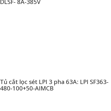
DLSF- 8A-385V
Tủ cắt lọc sét LPI 3 pha 63A: LPI SF363-
480-100+50-AIMCB