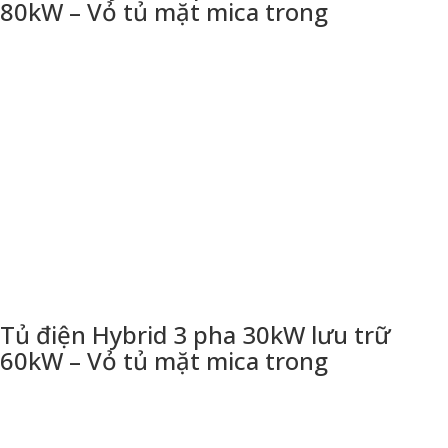
80kW – Vỏ tủ mặt mica trong
Tủ điện Hybrid 3 pha 30kW lưu trữ
60kW – Vỏ tủ mặt mica trong