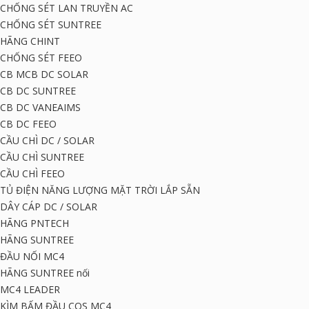
CHỐNG SÉT LAN TRUYỀN AC
CHỐNG SÉT SUNTREE
HÃNG CHINT
CHỐNG SÉT FEEO
CB MCB DC SOLAR
CB DC SUNTREE
CB DC VANEAIMS
CB DC FEEO
CẦU CHÌ DC / SOLAR
CẦU CHÌ SUNTREE
CẦU CHÌ FEEO
TỦ ĐIỆN NĂNG LƯỢNG MẶT TRỜI LẮP SẴN
DÂY CÁP DC / SOLAR
HÃNG PNTECH
HÃNG SUNTREE
ĐẦU NỐI MC4
HÃNG SUNTREE nối
MC4 LEADER
KÌM BẤM ĐẦU COS MC4