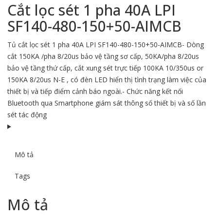
Cắt lọc sét 1 pha 40A LPI
SF140-480-150+50-AIMCB
Tủ cắt lọc sét 1 pha 40A LPI SF140-480-150+50-AIMCB- Dòng
cắt 150KA /pha 8/20us bảo vệ tầng sơ cấp, 50KA/pha 8/20us
bảo vệ tầng thứ cấp, cắt xung sét trực tiếp 100KA 10/350us or
150KA 8/20us N-E , có đèn LED hiển thị tình trạng làm việc của
thiết bị và tiếp điểm cảnh báo ngoài.- Chức năng kết nối
Bluetooth qua Smartphone giám sát thông số thiết bị và số lần
sét tác động
Mô tả
Tags
Mô tả