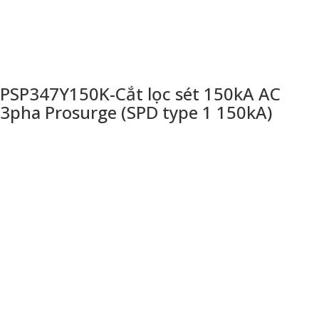
PSP347Y150K-Cắt lọc sét 150kA AC
3pha Prosurge (SPD type 1 150kA)