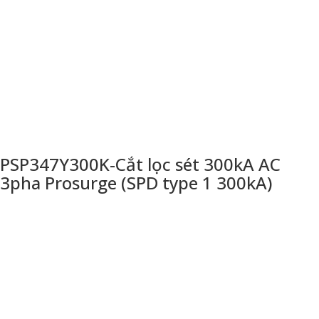
PSP347Y300K-Cắt lọc sét 300kA AC
3pha Prosurge (SPD type 1 300kA)