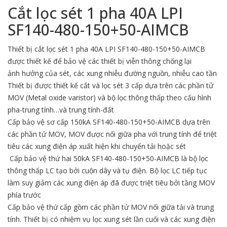
Cắt lọc sét 1 pha 40A
LPI
SF140-480-150+50-AIMCB
Thiết bị cắt lọc sét
1 pha 40A LPI SF140-480-150+50-AIMCB
được thiết kế để bảo vệ các thiết bị viễn thông chống lại
ảnh hưởng của sét, các xung nhiễu đường nguồn, nhiễu cao tần
Thiết bị được thiết kế cắt và lọc sét 3 cấp dựa trên các phần tử
MOV (Metal oxide varistor) và bộ lọc thông thấp theo cấu hình
pha-trung tính…và trung tính-đất
Cấp bảo vệ sơ cấp 150kA SF140-480-150+50-AIMCB dựa trên
các phần tử MOV, MOV được nối giữa pha với trung tính để triệt
tiêu các xung điện áp xuất hiện khi chuyển tải hoặc sét
Cấp bảo vệ thứ hai 50kA SF140-480-150+50-AIMCB là bộ lọc
thông thấp LC tạo bởi cuộn dây và tụ điện. Bộ lọc LC tiếp tục
làm suy giảm các xung điện áp đã được triệt tiêu bởi tầng MOV
phía trước
Cấp bảo vệ thứ cấp gồm các phần tử MOV nối giữa tải và trung
tính. Thiết bị có nhiệm vụ lọc xung sét lần cuối và các xung điện