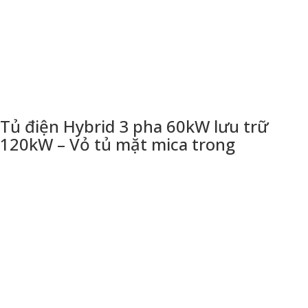
Tủ điện Hybrid 3 pha 60kW lưu trữ
120kW – Vỏ tủ mặt mica trong