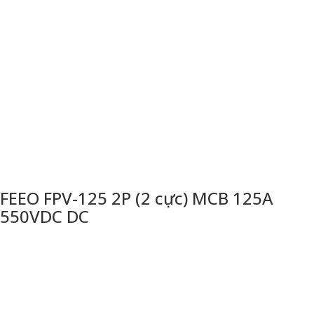
FEEO FPV-125 2P (2 cực) MCB 125A
550VDC DC