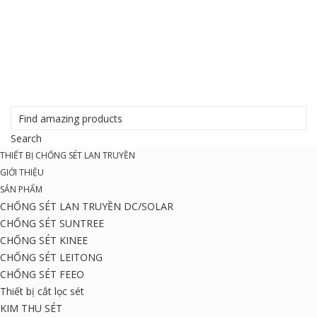
THIẾT BỊ CHỐNG SÉT LAN TRUYỀN
GIỚI THIỆU
SẢN PHẨM
CHỐNG SÉT LAN TRUYỀN DC/SOLAR
CHỐNG SÉT SUNTREE
CHỐNG SÉT KINEE
CHỐNG SÉT LEITONG
CHỐNG SÉT FEEO
Thiết bị cắt lọc sét
KIM THU SÉT