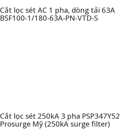
Cắt lọc sét AC 1 pha, dòng tải 63A
BSF100-1/180-63A-PN-VTD-S
Cắt lọc sét 250kA 3 pha PSP347Y52
Prosurge Mỹ (250kA surge filter)