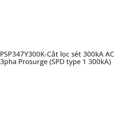
PSP347Y300K-Cắt lọc sét 300kA AC
3pha Prosurge (SPD type 1 300kA)