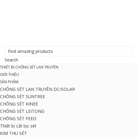
THIẾT BỊ CHỐNG SÉT LAN TRUYỀN
GIỚI THIỆU
SẢN PHẨM
CHỐNG SÉT LAN TRUYỀN DC/SOLAR
CHỐNG SÉT SUNTREE
CHỐNG SÉT KINEE
CHỐNG SÉT LEITONG
CHỐNG SÉT FEEO
Thiết bị cắt lọc sét
KIM THU SÉT