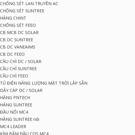
CHỐNG SÉT LAN TRUYỀN AC
CHỐNG SÉT SUNTREE
HÃNG CHINT
CHỐNG SÉT FEEO
CB MCB DC SOLAR
CB DC SUNTREE
CB DC VANEAIMS
CB DC FEEO
CẦU CHÌ DC / SOLAR
CẦU CHÌ SUNTREE
CẦU CHÌ FEEO
TỦ ĐIỆN NĂNG LƯỢNG MẶT TRỜI LẮP SẴN
DÂY CÁP DC / SOLAR
HÃNG PNTECH
HÃNG SUNTREE
ĐẦU NỐI MC4
HÃNG SUNTREE nối
MC4 LEADER
KÌM BẤM ĐẦU COS MC4