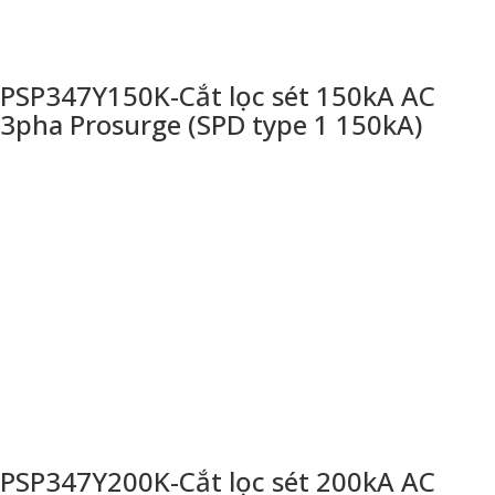
PSP347Y150K-Cắt lọc sét 150kA AC
3pha Prosurge (SPD type 1 150kA)
PSP347Y200K-Cắt lọc sét 200kA AC