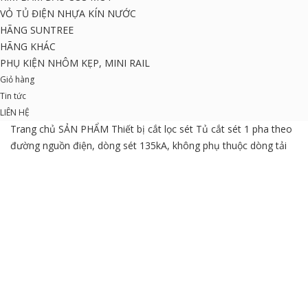
VỎ TỦ ĐIỆN NHỰA KÍN NƯỚC
HÃNG SUNTREE
HÃNG KHÁC
PHỤ KIỆN NHÔM KẸP, MINI RAIL
Giỏ hàng
Tin tức
LIÊN HỆ
Trang chủ
SẢN PHẨM
Thiết bị cắt lọc sét
Tủ cắt sét 1 pha theo
đường nguồn điện, dòng sét 135kA, không phụ thuộc dòng tải