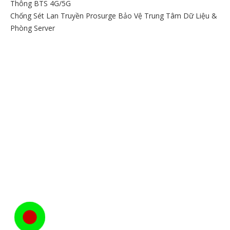
Thông BTS 4G/5G
Chống Sét Lan Truyền Prosurge Bảo Vệ Trung Tâm Dữ Liệu &
Phòng Server
BẢN ĐỒ