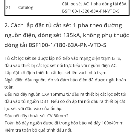
Cắt lọc sét AC 1 pha dòng tải 63A
21
Catalog
BSF100-1-320-63A-PN-VTD-S
2. Cách lắp đặt tủ cắt sét 1 pha theo đường
nguồn điện, dòng sét 135kA, không phụ thuộc
dòng tải BSF100-1/180-63A-PN-VTD-S
Tủ cắt lọc sét sẽ được lắp nối tiếp vào mạng điện trạm BTS,
đầu vào thiết bị cắt lọc sét nối trực tiếp với nguồn điện AC.
Lắp đặt cố định thiết bị cắt lọc sét lên vách nhà trạm.
Ngắt điện đầu nguồn, đo và đảm bảo điện đã được ngắt hoàn
toàn.
Đấu nối dây nguồn CXV 16mm2 từ đầu ra thiết bị cắt lọc sét tới
đầu vào tủ nguồn DB1. Nếu có ổn áp thì nối đầu ra thiết bị cắt
lọc sét với đầu vào của ổn áp.
Đấu nối dây thoát sét CV 50mm2.
Toàn bộ dây nguồn được đi trong hộp bảo vệ dây 100x40mm.
Kiểm tra toàn bộ quá trình đấu nối.