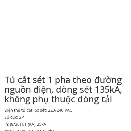
Tủ cắt sét 1 pha theo đường
nguồn điện, dòng sét 135kA,
không phụ thuộc dòng tải
Điện thế tủ cắt lọc sét: 220/240 VAC
Số cực: 2P
In: (8/20) us (KA) 25kA