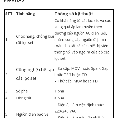
PN-VTD-S
Thông số kỹ thuật
STT
Tính năng
Có khả năng tủ cắt lọc sét và các
xung quá áp lan truyền theo
đường cấp nguồn AC điện lưới,
Chức năng, chủng loại
1
nhằm cung cấp nguồn điện an
cắt lọc sét
toàn cho tất cả các thiết bị viễn
thông nối vào ngõ ra của bộ cắt
lọc sét.
– Sơ cấp:
MOV
, hoặc
Spark Gap
,
Công nghệ chế tạo
2
hoặc
TSG
hoặc
TD
cắt lọc sét
– Thứ cấp: MOV hoặc TD.
3
Số pha
1 pha
4
Dòng tải
≥
63A
– Điện áp làm việc định mức:
220/240 VAC
5
Nguồn điện bảo vệ
– Điện áp làm việc lớn nhất: ≥