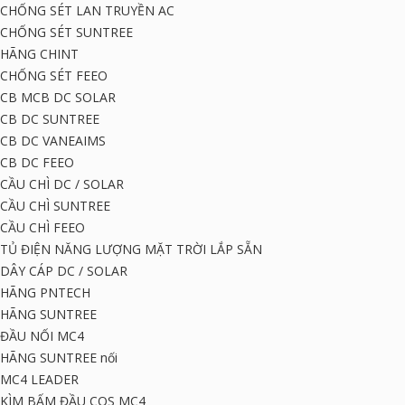
CHỐNG SÉT LAN TRUYỀN AC
CHỐNG SÉT SUNTREE
HÃNG CHINT
CHỐNG SÉT FEEO
CB MCB DC SOLAR
CB DC SUNTREE
CB DC VANEAIMS
CB DC FEEO
CẦU CHÌ DC / SOLAR
CẦU CHÌ SUNTREE
CẦU CHÌ FEEO
TỦ ĐIỆN NĂNG LƯỢNG MẶT TRỜI LẮP SẴN
DÂY CÁP DC / SOLAR
HÃNG PNTECH
HÃNG SUNTREE
ĐẦU NỐI MC4
HÃNG SUNTREE nối
MC4 LEADER
KÌM BẤM ĐẦU COS MC4