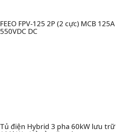
FEEO FPV-125 2P (2 cực) MCB 125A
550VDC DC
Tủ điện Hybrid 3 pha 60kW lưu trữ