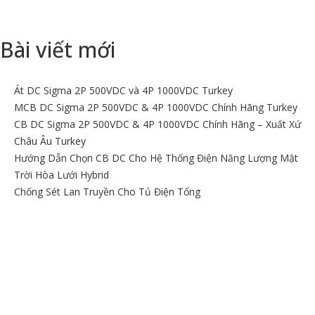
Bài viết mới
Át DC Sigma 2P 500VDC và 4P 1000VDC Turkey
MCB DC Sigma 2P 500VDC & 4P 1000VDC Chính Hãng Turkey
CB DC Sigma 2P 500VDC & 4P 1000VDC Chính Hãng – Xuất Xứ
Châu Âu Turkey
Hướng Dẫn Chọn CB DC Cho Hệ Thống Điện Năng Lượng Mặt
Trời Hòa Lưới Hybrid
Chống Sét Lan Truyền Cho Tủ Điện Tổng
BẢN ĐỒ