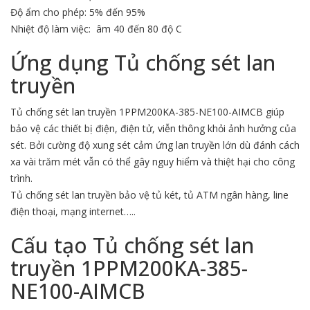
Độ ẩm cho phép: 5% đến 95%
Nhiệt độ làm việc: âm 40 đến 80 độ C
Ứng dụng
Tủ chống sét lan
truyền
Tủ chống sét lan truyền 1PPM200KA-385-NE100-AIMCB giúp
bảo vệ các thiết bị điện, điện tử, viễn thông khỏi ảnh hưởng của
sét. Bởi cường độ xung sét cảm ứng lan truyền lớn dù đánh cách
xa vài trăm mét vẫn có thể gây nguy hiểm và thiệt hại cho công
trình.
Tủ chống sét lan truyền bảo vệ tủ két, tủ ATM ngân hàng, line
điện thoại, mạng internet…..
Cấu tạo Tủ chống sét lan
truyền 1PPM200KA-385-
NE100-AIMCB