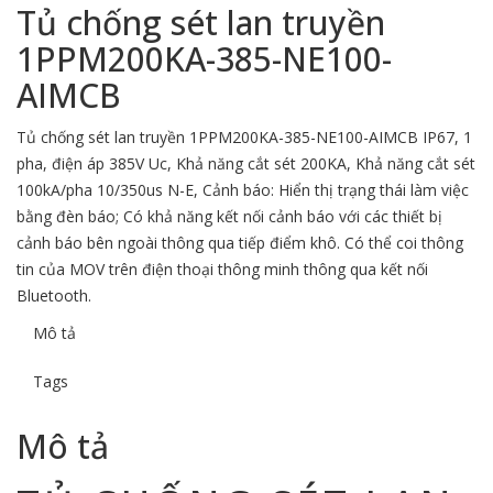
Tủ chống sét lan truyền
1PPM200KA-385-NE100-
AIMCB
Tủ chống sét lan truyền 1PPM200KA-385-NE100-AIMCB IP67, 1
pha, điện áp 385V Uc, Khả năng cắt sét 200KA, Khả năng cắt sét
100kA/pha 10/350us N-E, Cảnh báo: Hiển thị trạng thái làm việc
bằng đèn báo; Có khả năng kết nối cảnh báo với các thiết bị
cảnh báo bên ngoài thông qua tiếp điểm khô. Có thể coi thông
tin của MOV trên điện thoại thông minh thông qua kết nối
Bluetooth.
Mô tả
Tags
Mô tả