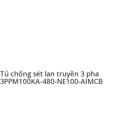
Tủ chống sét lan truyền 3 pha
3PPM100KA-480-NE100-AIMCB