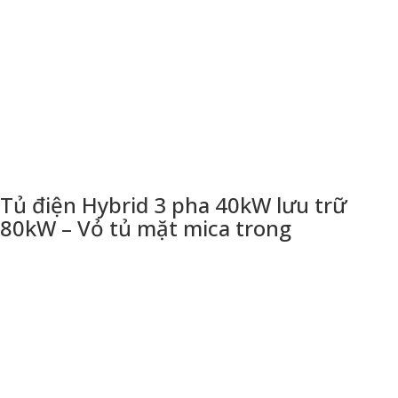
Tủ điện Hybrid 3 pha 40kW lưu trữ
80kW – Vỏ tủ mặt mica trong