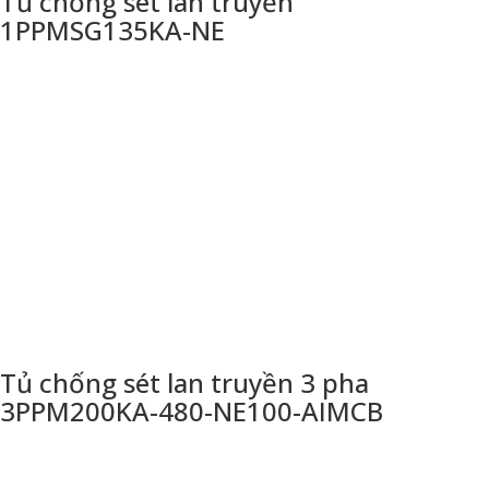
Tủ chống sét lan truyền
1PPMSG135KA-NE
Tủ chống sét lan truyền 3 pha
3PPM200KA-480-NE100-AIMCB