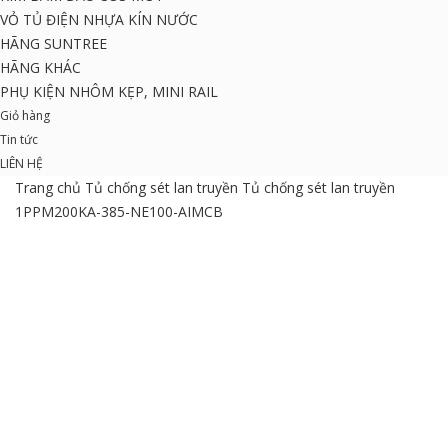
VỎ TỦ ĐIỆN NHỰA KÍN NƯỚC
HÃNG SUNTREE
HÃNG KHÁC
PHỤ KIỆN NHÔM KẸP, MINI RAIL
Giỏ hàng
Tin tức
LIÊN HỆ
Trang chủ
Tủ chống sét lan truyền
Tủ chống sét lan truyền
1PPM200KA-385-NE100-AIMCB