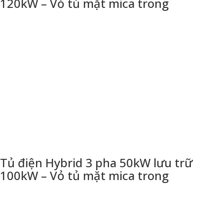
120kW – Vỏ tủ mặt mica trong
Tủ điện Hybrid 3 pha 50kW lưu trữ
100kW – Vỏ tủ mặt mica trong