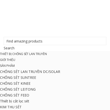
THIẾT BỊ CHỐNG SÉT LAN TRUYỀN
GIỚI THIỆU
SẢN PHẨM
CHỐNG SÉT LAN TRUYỀN DC/SOLAR
CHỐNG SÉT SUNTREE
CHỐNG SÉT KINEE
CHỐNG SÉT LEITONG
CHỐNG SÉT FEEO
Thiết bị cắt lọc sét
KIM THU SÉT