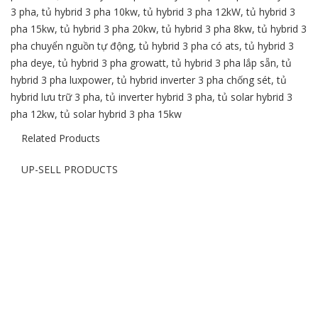
3 pha
,
tủ hybrid 3 pha 10kw
,
tủ hybrid 3 pha 12kW
,
tủ hybrid 3
pha 15kw
,
tủ hybrid 3 pha 20kw
,
tủ hybrid 3 pha 8kw
,
tủ hybrid 3
pha chuyển nguồn tự động
,
tủ hybrid 3 pha có ats
,
tủ hybrid 3
pha deye
,
tủ hybrid 3 pha growatt
,
tủ hybrid 3 pha lắp sẵn
,
tủ
hybrid 3 pha luxpower
,
tủ hybrid inverter 3 pha chống sét
,
tủ
hybrid lưu trữ 3 pha
,
tủ inverter hybrid 3 pha
,
tủ solar hybrid 3
pha 12kw
,
tủ solar hybrid 3 pha 15kw
Related Products
UP-SELL PRODUCTS