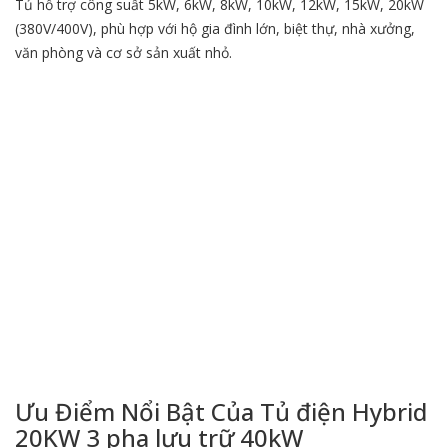
Tủ hỗ trợ công suất 5kW, 6kW, 8kW, 10kW, 12kW, 15kW, 20kW
(380V/400V), phù hợp với hộ gia đình lớn, biệt thự, nhà xưởng,
văn phòng và cơ sở sản xuất nhỏ.
Ưu Điểm Nổi Bật Của Tủ điện Hybrid
20KW 3 pha lưu trữ 40kW