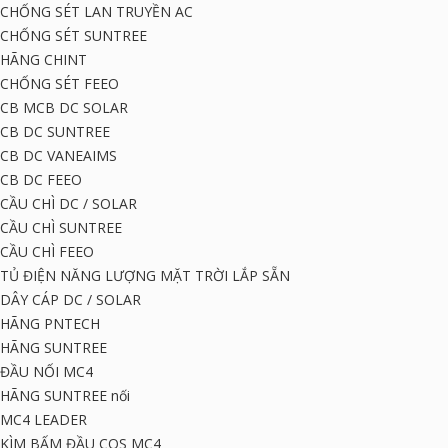
CHỐNG SÉT LAN TRUYỀN AC
CHỐNG SÉT SUNTREE
HÃNG CHINT
CHỐNG SÉT FEEO
CB MCB DC SOLAR
CB DC SUNTREE
CB DC VANEAIMS
CB DC FEEO
CẦU CHÌ DC / SOLAR
CẦU CHÌ SUNTREE
CẦU CHÌ FEEO
TỦ ĐIỆN NĂNG LƯỢNG MẶT TRỜI LẮP SẴN
DÂY CÁP DC / SOLAR
HÃNG PNTECH
HÃNG SUNTREE
ĐẦU NỐI MC4
HÃNG SUNTREE nối
MC4 LEADER
KÌM BẤM ĐẦU COS MC4