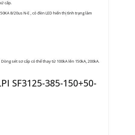
hứ cấp.
0KA 8/20us N-E , có đèn LED hiển thị tình trạng làm
 Dòng sét sơ cấp có thể thay từ 100kA lên 150kA, 200kA.
LPI SF3125-385-150+50-