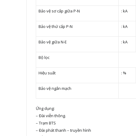
Bảo vệ sơ cấp giữa P-N
: kA
Bảo vệ thứ cấp P-N
: kA
Bảo vệ giữa N-E
: kA
Bộ lọc
Hiệu suất
: %
Bảo vệ ngắn mạch
Ứng dụng:
– Đài viễn thông.
– Trạm BTS
– Đài phát thanh – truyền hình