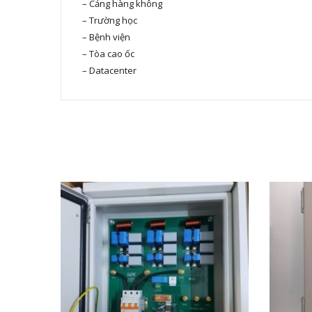
– Cảng hàng không
– Trường học
– Bệnh viện
– Tòa cao ốc
– Datacenter