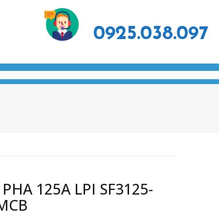
0925.038.097
 PHA 125A LPI SF3125-
IMCB