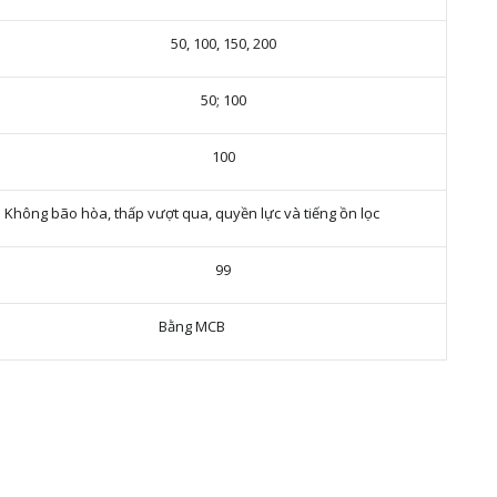
50, 100, 150, 200
50; 100
100
Không bão hòa, thấp vượt qua, quyền lực và tiếng ồn lọc
99
Bằng MCB