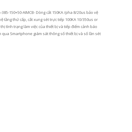
5-385-150+50-AIMCB- Dòng cắt 150KA /pha 8/20us bảo vệ
ệ tầng thứ cấp, cắt xung sét trực tiếp 100KA 10/350us or
hị tình trạng làm việc của thiết bị và tiếp điểm cảnh báo
h qua Smartphone giám sát thông số thiết bị và số lần sét