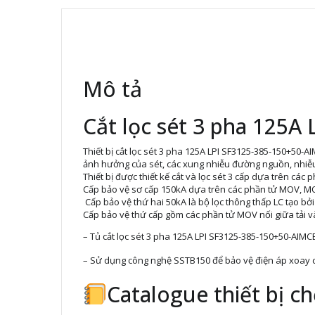
Mô tả
Cắt lọc sét 3 pha 125A
Thiết bị cắt lọc sét 3 pha 125A LPI SF3125-385-150+50-AI
ảnh hưởng của sét, các xung nhiễu đường nguồn, nhiễ
Thiết bị được thiết kế cắt và lọc sét 3 cấp dựa trên cá
Cấp bảo vệ sơ cấp 150kA dựa trên các phần tử MOV, MOV 
Cấp bảo vệ thứ hai 50kA là bộ lọc thông thấp LC tạo bởi
Cấp bảo vệ thứ cấp gồm các phần tử MOV nối giữa tải và t
–
Tủ cắt lọc sét
3 pha 125A LPI SF3125-385-150+50-AIMCB
– Sử dụng công nghệ SSTB150 để bảo vệ điện áp xoay c
Catalogue thiết bị c