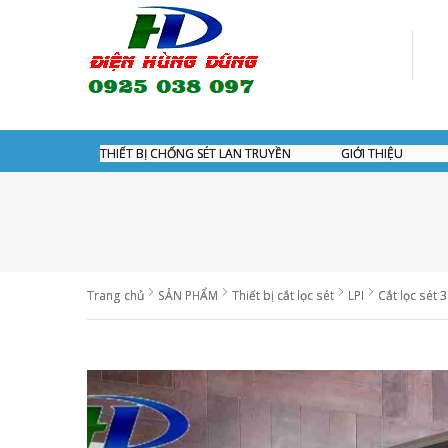
THIẾT BỊ CHỐNG SÉT LAN TRUYỀN
GIỚI THIỆU
Trang chủ
SẢN PHẨM
Thiết bị cắt lọc sét
LPI
Cắt lọc sét