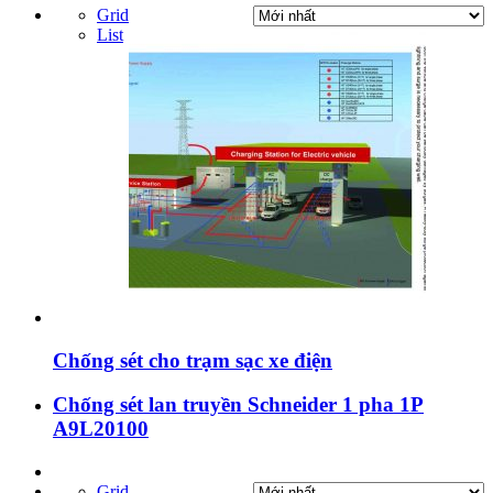
Grid
List
Chống sét cho trạm sạc xe điện
Chống sét lan truyền Schneider 1 pha 1P
A9L20100
Grid