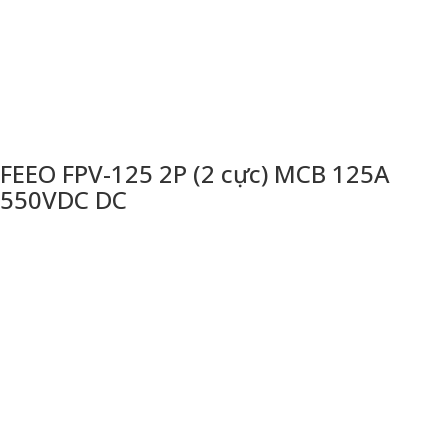
FEEO FPV-125 2P (2 cực) MCB 125A
550VDC DC