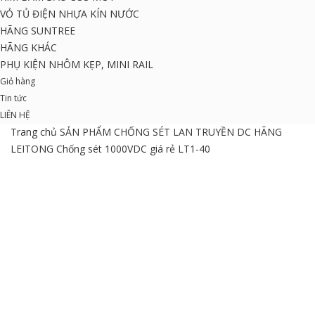
VỎ TỦ ĐIỆN NHỰA KÍN NƯỚC
HÃNG SUNTREE
HÃNG KHÁC
PHỤ KIỆN NHÔM KẸP, MINI RAIL
Giỏ hàng
Tin tức
LIÊN HỆ
Trang chủ
SẢN PHẨM
CHỐNG SÉT LAN TRUYỀN DC
HÃNG
LEITONG
Chống sét 1000VDC giá rẻ LT1-40