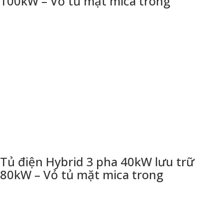
100kW – Vỏ tủ mặt mica trong
Tủ điện Hybrid 3 pha 40kW lưu trữ
80kW – Vỏ tủ mặt mica trong