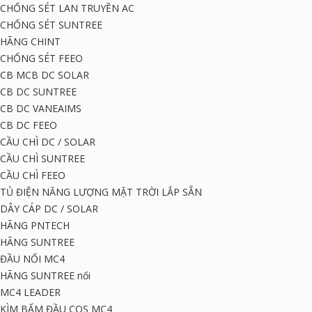
CHỐNG SÉT LAN TRUYỀN AC
CHỐNG SÉT SUNTREE
HÃNG CHINT
CHỐNG SÉT FEEO
CB MCB DC SOLAR
CB DC SUNTREE
CB DC VANEAIMS
CB DC FEEO
CẦU CHÌ DC / SOLAR
CẦU CHÌ SUNTREE
CẦU CHÌ FEEO
TỦ ĐIỆN NĂNG LƯỢNG MẶT TRỜI LẮP SẴN
DÂY CÁP DC / SOLAR
HÃNG PNTECH
HÃNG SUNTREE
ĐẦU NỐI MC4
HÃNG SUNTREE nối
MC4 LEADER
KÌM BẤM ĐẦU COS MC4