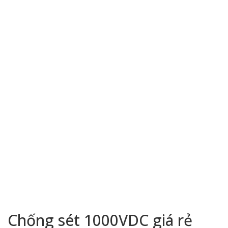
Chống sét 1000VDC giá rẻ