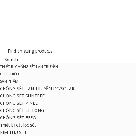
THIẾT BỊ CHỐNG SÉT LAN TRUYỀN
GIỚI THIỆU
SẢN PHẨM
CHỐNG SÉT LAN TRUYỀN DC/SOLAR
CHỐNG SÉT SUNTREE
CHỐNG SÉT KINEE
CHỐNG SÉT LEITONG
CHỐNG SÉT FEEO
Thiết bị cắt lọc sét
KIM THU SÉT