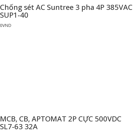
Chống sét AC Suntree 3 pha 4P 385VAC
SUP1-40
0
VND
MCB, CB, APTOMAT 2P CỰC 500VDC
SL7-63 32A