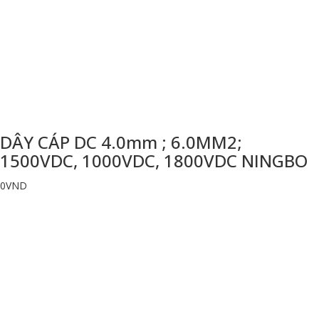
DÂY CÁP DC 4.0mm ; 6.0MM2;
1500VDC, 1000VDC, 1800VDC NINGBO
0
VND