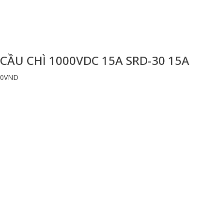
CẦU CHÌ 1000VDC 15A SRD-30 15A
0
VND