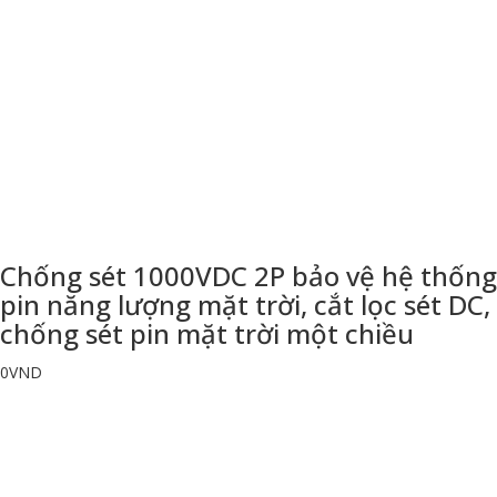
Chống sét 1000VDC 2P bảo vệ hệ thống
pin năng lượng mặt trời, cắt lọc sét DC,
chống sét pin mặt trời một chiều
0
VND