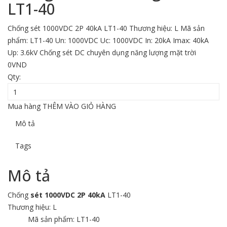
LT1-40
Chống sét 1000VDC 2P 40kA LT1-40 Thương hiệu: L Mã sản
phẩm: LT1-40 Un: 1000VDC Uc: 1000VDC In: 20kA Imax: 40kA
Up: 3.6kV Chống sét DC chuyên dụng năng lượng mặt trời
0
VND
Qty:
Mua hàng
THÊM VÀO GIỎ HÀNG
Mô tả
Tags
Mô tả
Chống
sét 1000VDC 2P 40kA
LT1-40
Thương hiệu: L
Mã sản phẩm: LT1-40