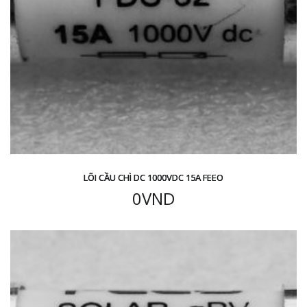
LÕI CẦU CHÌ DC 1000VDC 15A FEEO
0
VND