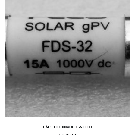
CẦU CHÌ 1000VDC 15A FEEO