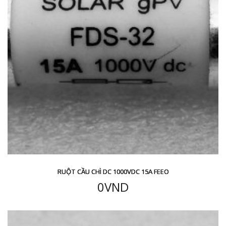
RUỘT CẦU CHÌ DC 1000VDC 15A FEEO
0
VND