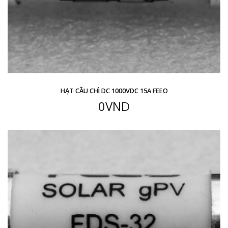
HẠT CẦU CHÌ DC 1000VDC 15A FEEO
0
VND