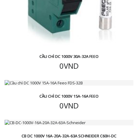
CẦU CHÌ DC 1000V 30A-32A FEEO
0
VND
CẦU CHÌ DC 1000V 15A-16A FEEO
0
VND
CB DC 1000V 16A-20A-32A-63A SCHNEIDER C60H-DC