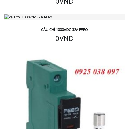
0
VND
CẦU CHÌ 1000VDC 32A FEEO
0
VND