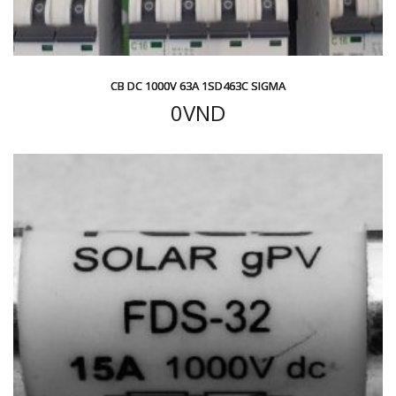
CB DC 1000V 63A 1SD463C SIGMA
0
VND